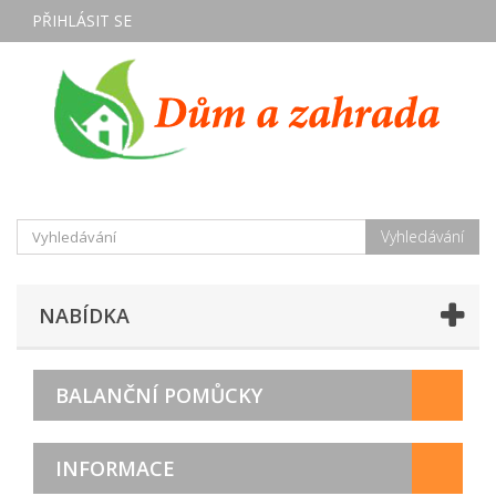
PŘIHLÁSIT SE
Vyhledávání
NABÍDKA
BALANČNÍ POMŮCKY
INFORMACE