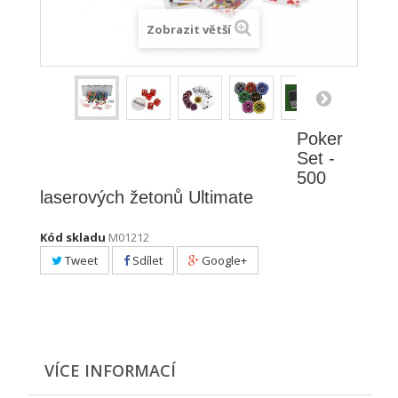
Zobrazit větší
Poker
Set -
500
laserových žetonů Ultimate
Kód skladu
M01212
Tweet
Sdílet
Google+
VÍCE INFORMACÍ