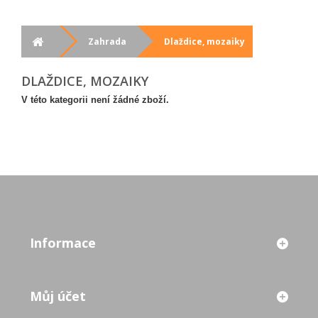
Zahrada
Dlaždice, mozaiky
DLAŽDICE, MOZAIKY
V této kategorii není žádné zboží.
Informace
Můj účet