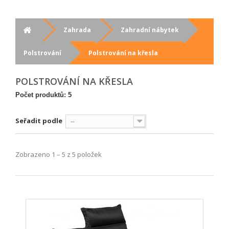
Zahrada
Zahradní nábytek
Polstrování
Polstrování na křesla
POLSTROVÁNÍ NA KŘESLA
Počet produktů: 5
Seřadit podle
--
Zobrazeno 1 – 5 z 5 položek