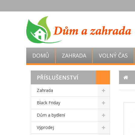
DOMŮ
ZAHRADA
VOLNÝ ČAS
PŘÍSLUŠENSTVÍ
Zahrada
Black Friday
Dům a bydlení
Výprodej