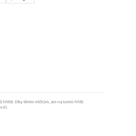
hřiště. Díky těmto míčkům, ani na tomto hřišti
vrch.