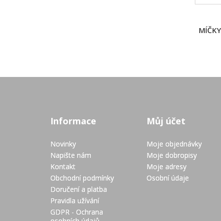
MÍČKY
Informace
Můj účet
Novinky
Moje objednávky
Napište nám
Moje dobropisy
Kontakt
Moje adresy
Obchodní podmínky
Osobní údaje
Doručení a platba
Pravidla užívání
GDPR - Ochrana
osobních údajů