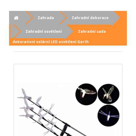
Zahrada
Zahradní dekorace
Zahradní osvětlení
Zahradní sada
dekorativní solární LED osvětlení Garth