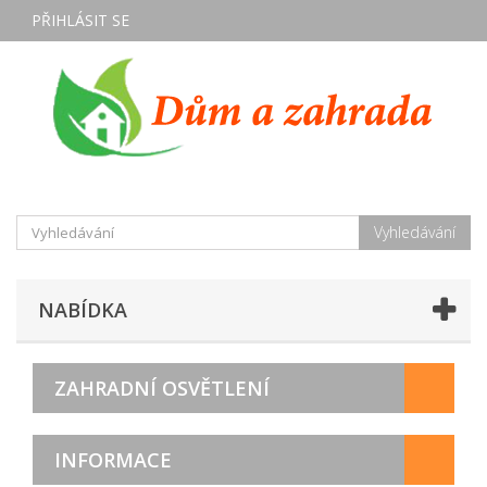
PŘIHLÁSIT SE
Vyhledávání
NABÍDKA
ZAHRADNÍ OSVĚTLENÍ
INFORMACE