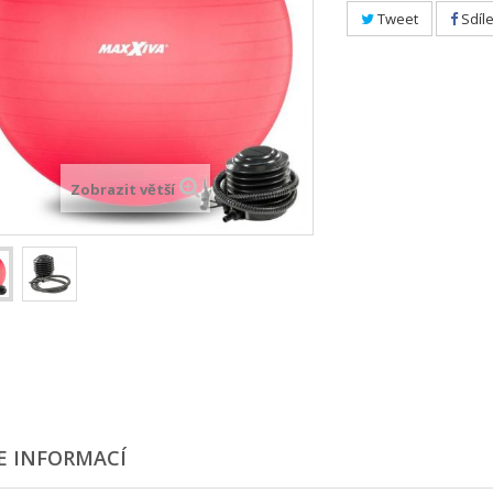
Tweet
Sdíle
Zobrazit větší
E INFORMACÍ