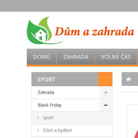
DOMŮ
ZAHRADA
VOLNÝ ČAS
SPORT
Zahrada
Black Friday
Sport
Dům a bydlení