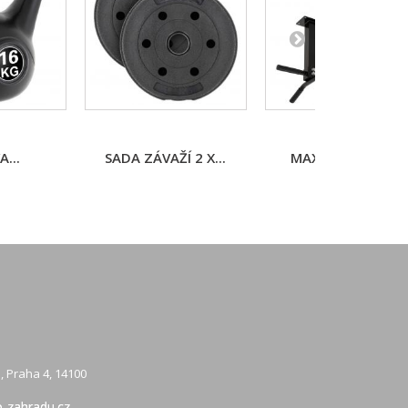
...
SADA ZÁVAŽÍ 2 X...
MAXXIVA PROFI...
, Praha 4, 14100
-zahradu.cz