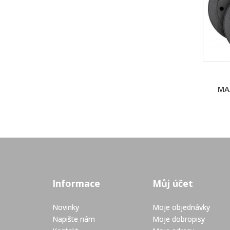
MAX
Informace
Můj účet
Novinky
Moje objednávky
Napište nám
Moje dobropisy