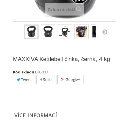
Zobrazit větší
MAXXIVA Kettlebell činka, černá, 4 kg
Kód skladu
D85003
Tweet
Sdílet
Google+
VÍCE INFORMACÍ