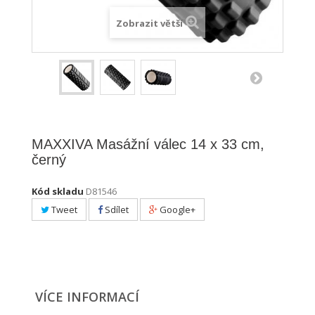
Zobrazit větší
MAXXIVA Masážní válec 14 x 33 cm,
černý
Kód skladu
D81546
Tweet
Sdílet
Google+
VÍCE INFORMACÍ