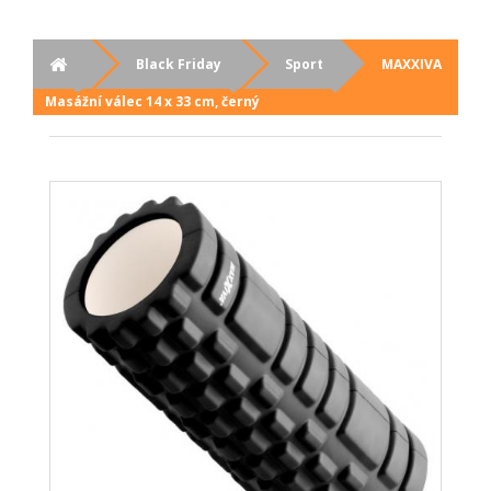
Black Friday
Sport
MAXXIVA
Masážní válec 14 x 33 cm, černý