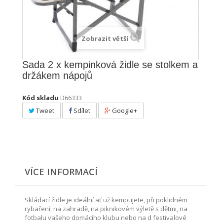
Zobrazit větší
Sada 2 x kempinková židle se stolkem a
držákem nápojů
Kód skladu
D66333
Tweet
Sdílet
Google+
VÍCE INFORMACÍ
Skládací
židle je ideální ať už kempujete, při poklidném
rybaření, na zahradě, na piknikovém výletě s dětmi, na
fotbalu vašeho domácího klubu nebo na d festivalové