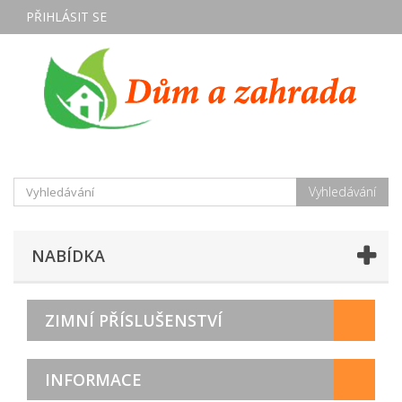
PŘIHLÁSIT SE
Vyhledávání
NABÍDKA
ZIMNÍ PŘÍSLUŠENSTVÍ
INFORMACE