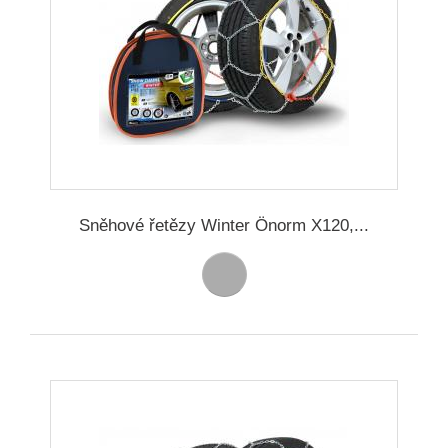
Sněhové řetězy Winter Önorm X120,...