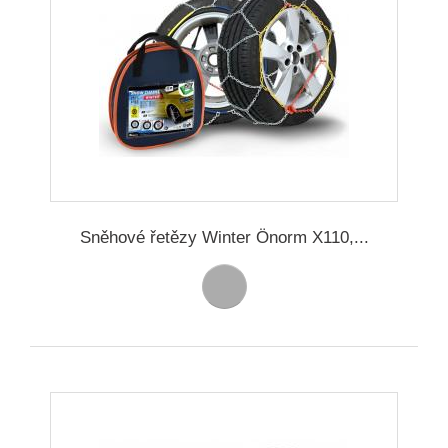
Sněhové řetězy Winter Önorm X110,...