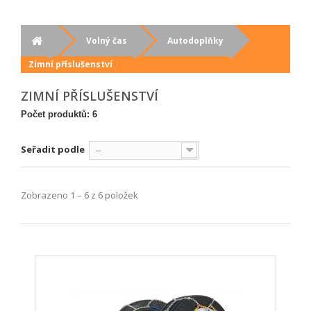
Volný čas
Autodoplňky
Zimní příslušenství
ZIMNÍ PŘÍSLUŠENSTVÍ
Počet produktů: 6
Seřadit podle
--
Zobrazeno 1 – 6 z 6 položek