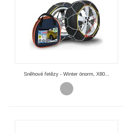
Sněhové řetězy - Winter önorm, X80...