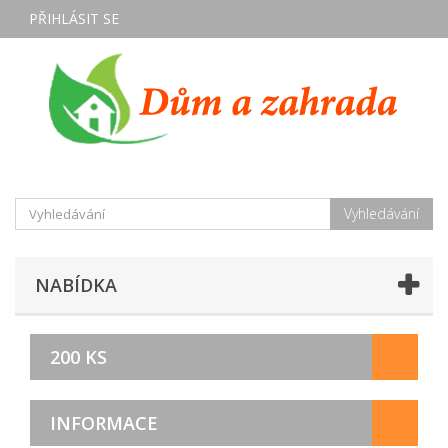
PŘIHLÁSIT SE
Vyhledávání
NABÍDKA
200 KS
INFORMACE