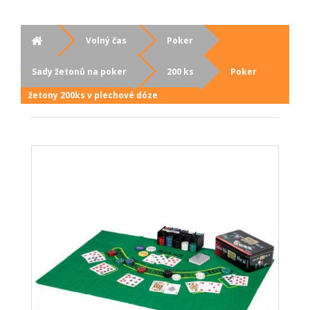
Volný čas
Poker
Sady žetonů na poker
200 ks
Poker
žetony 200ks v plechové dóze