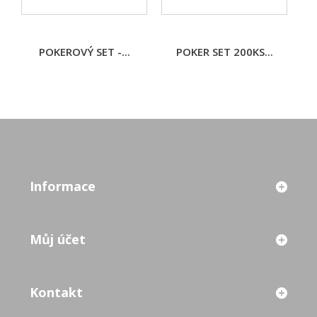
POKEROVÝ SET -...
POKER SET 200KS...
Informace
Můj účet
Kontakt