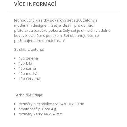
VÍCE INFORMACÍ
Jednoduchý klasický pokerový set s 200 žetony s
moderním designem. Set je ideální pro
domácí
přátelskou partičku pokeru. Celý set je umístěn v odolné
kovové krabičce s potiskem. Set obsahuje vše, co
potřebujete pro domácí hraní.
Struktura žetonů:
40 x zelená
40 x bílá
40 x černá
40 x modrá
40 x červená
Technické údaje:
rozměry plechovky: cca 24 x 16 x 10 cm
hmotnost čipu: cca 4 g
rozměry
karty
: 88 x 62 mm