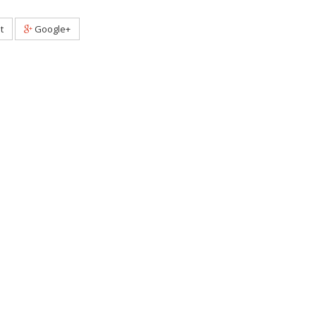
t
Google+