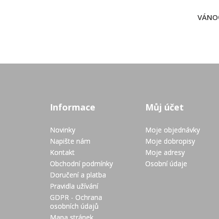
VÁNOČ
Informace
Můj účet
Novinky
Moje objednávky
Napište nám
Moje dobropisy
Kontakt
Moje adresy
Obchodní podmínky
Osobní údaje
Doručení a platba
Pravidla užívání
GDPR - Ochrana
osobních údajů
Mapa stránek