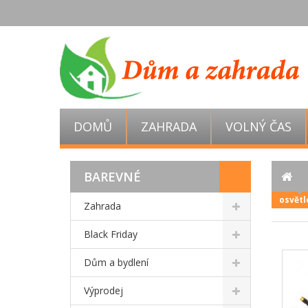
DOMŮ
ZAHRADA
VOLNÝ ČAS
BAREVNÉ
osvětl
Zahrada
Black Friday
Dům a bydlení
Výprodej