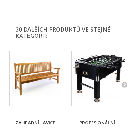
30 DALŠÍCH PRODUKTŮ VE STEJNÉ
KATEGORII:
ZAHRADNÍ LAVICE...
PROFESIONÁLNÍ...
K