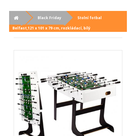
Black Friday
Stolní fotbal
Belfast,121 x 101 x 79 cm, rozkládací, bílý