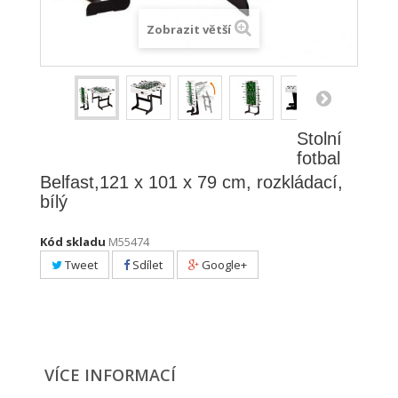
Zobrazit větší
Stolní
fotbal
Belfast,121 x 101 x 79 cm, rozkládací,
bílý
Kód skladu
M55474
Tweet
Sdílet
Google+
VÍCE INFORMACÍ