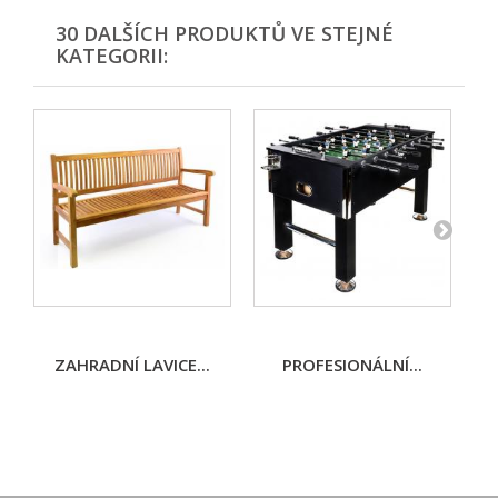
30 DALŠÍCH PRODUKTŮ VE STEJNÉ
KATEGORII:
ZAHRADNÍ LAVICE...
PROFESIONÁLNÍ...
K