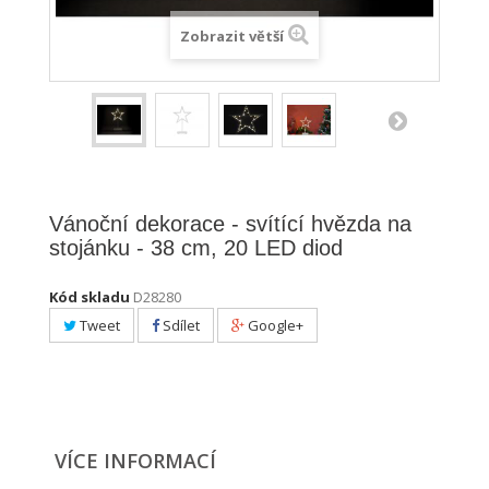
Zobrazit větší
Vánoční dekorace - svítící hvězda na
stojánku - 38 cm, 20 LED diod
Kód skladu
D28280
Tweet
Sdílet
Google+
VÍCE INFORMACÍ