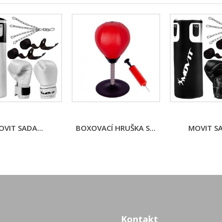
VIT SADA...
BOXOVACÍ HRUŠKA S...
MOVIT SA
Kontakt