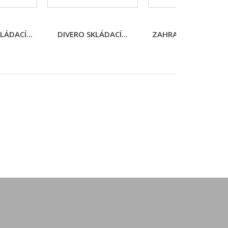
ÁDACÍ...
DIVERO SKLÁDACÍ...
ZAHRADNÍ SKLÁDACÍ.