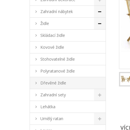
Zahradní nábytek
Židle
Skládací židle
Kovové židle
Stohovatelné židle
Polyratanové židle
Dřevěné židle
Zahradní sety
Lehátka
Umělý ratan
VÍC