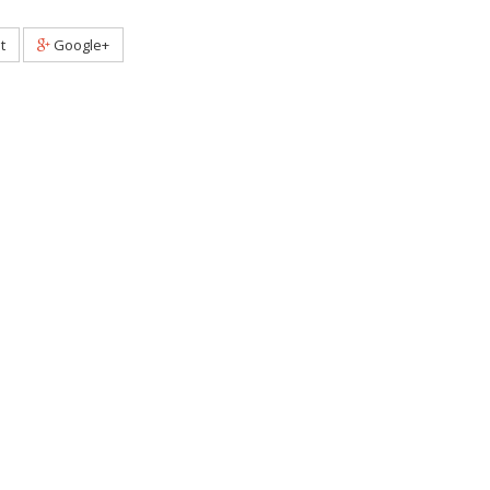
t
Google+