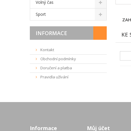
Volný čas
Sport
ZAH
INFORMACE
KE 
Kontakt
Obchodní podmínky
Doručení a platba
Pravidla užívání
Informace
Můj účet