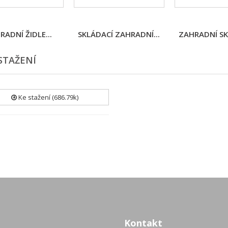
RADNÍ ŽIDLE...
SKLÁDACÍ ZAHRADNÍ...
ZAHRADNÍ SKL
STAŽENÍ
Ke stažení (686.79k)
Kontakt