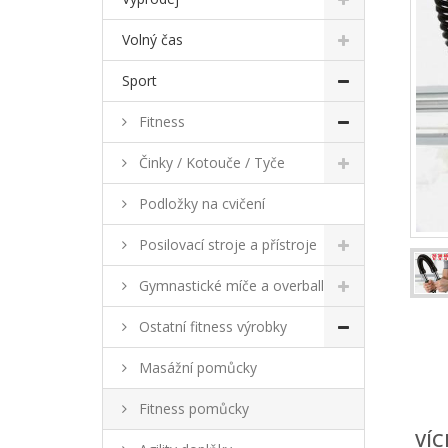
Volný čas
Sport
Fitness
Činky / Kotouče / Tyče
Podložky na cvičení
Posilovací stroje a přístroje
Gymnastické míče a overball
Ostatní fitness výrobky
Masážní pomůcky
Fitness pomůcky
VÍC