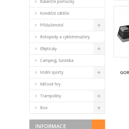
Balanční pomůcky
Kondiční zátěže
Příslušenství
Rotopedy a cyklotrenažery
Ellipticaly
Camping, turistika
Vodní sporty
GOR
Míčové hry
Trampolíny
Box
INFORMACE