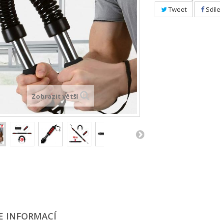
Tweet
Sdíle
Zobrazit větší
E INFORMACÍ