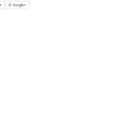
t
Google+