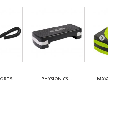
ORTS...
PHYSIONICS...
MAXXIVA FITNESS...