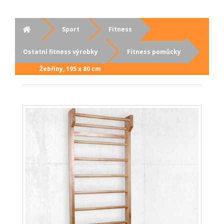
Sport
Fitness
Ostatní fitness výrobky
Fitness pomůcky
Žebřiny, 195 x 80 cm