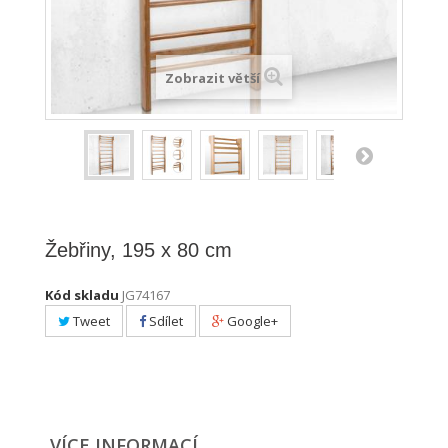
Zobrazit větší
Žebřiny, 195 x 80 cm
Kód skladu
JG74167
Tweet
Sdílet
Google+
VÍCE INFORMACÍ