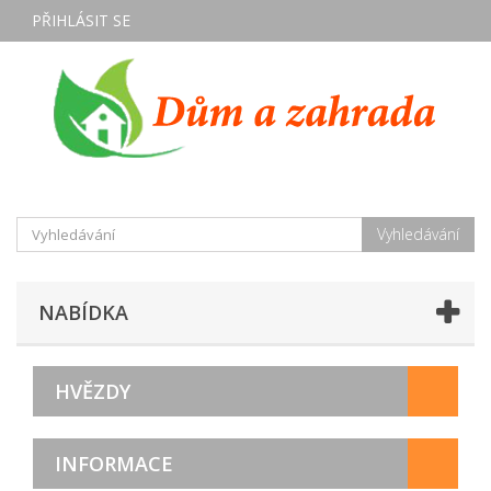
PŘIHLÁSIT SE
Vyhledávání
NABÍDKA
HVĚZDY
INFORMACE