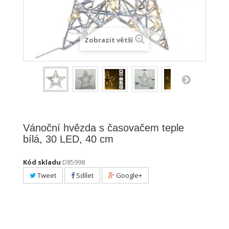
Zobrazit větší
Vánoční hvězda s časovačem teple
bílá, 30 LED, 40 cm
Kód skladu
D85998
Tweet
Sdílet
Google+