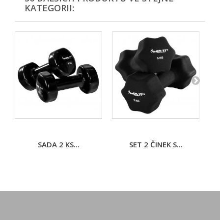
KATEGORII:
SADA 2 KS...
SET 2 ČINEK S...