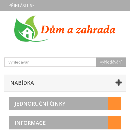
PŘIHLÁSIT SE
Vyhledávání
NABÍDKA
JEDNORUČNÍ ČINKY
INFORMACE