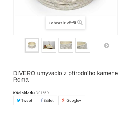
Zobrazit větší
DIVERO umyvadlo z přírodního kamene
Roma
Kód skladu
D01659
Tweet
Sdílet
Google+