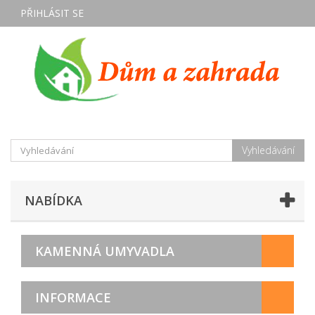
PŘIHLÁSIT SE
Vyhledávání
NABÍDKA
KAMENNÁ UMYVADLA
INFORMACE