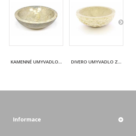
KAMENNÉ UMYVADLO...
DIVERO UMYVADLO Z...
K
Informace