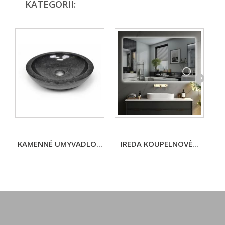
KATEGORII:
KAMENNÉ UMYVADLO...
IREDA KOUPELNOVÉ...
I