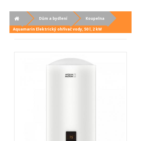
Dům a bydlení
Koupelna
Aquamarin Elektrický ohřívač vody, 50 l, 2 kW