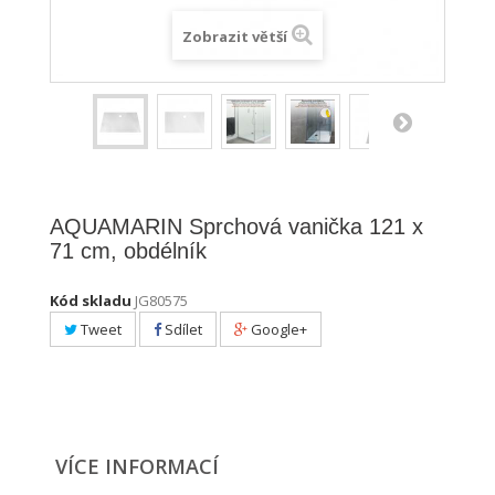
Zobrazit větší
AQUAMARIN Sprchová vanička 121 x
71 cm, obdélník
Kód skladu
JG80575
Tweet
Sdílet
Google+
VÍCE INFORMACÍ