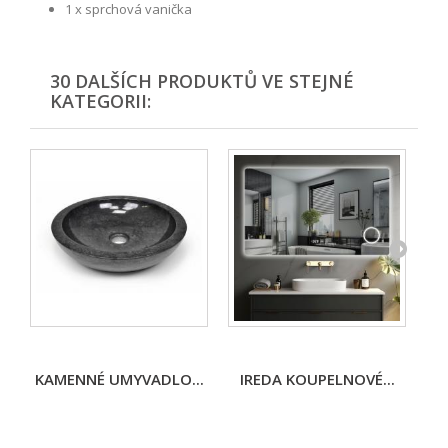
1 x sprchová vanička
30 DALŠÍCH PRODUKTŮ VE STEJNÉ
KATEGORII:
KAMENNÉ UMYVADLO...
IREDA KOUPELNOVÉ...
I