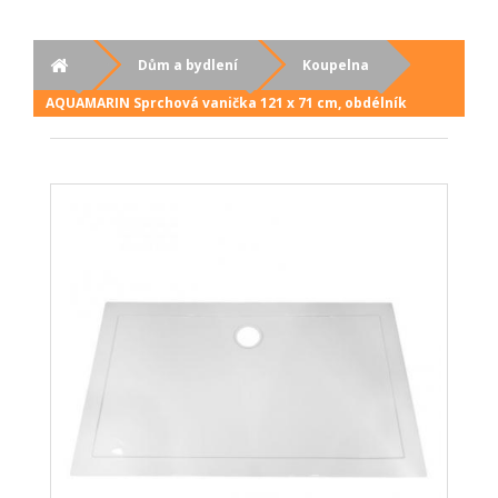
Dům a bydlení
Koupelna
AQUAMARIN Sprchová vanička 121 x 71 cm, obdélník