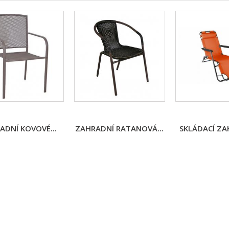
ADNÍ KOVOVÉ...
ZAHRADNÍ RATANOVÁ...
SKLÁDACÍ ZAH