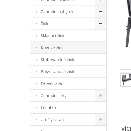
Zahradní nábytek
Židle
Skládací židle
Kovové židle
Stohovatelné židle
Polyratanové židle
Dřevěné židle
Zahradní sety
Lehátka
Umělý ratan
VÍC