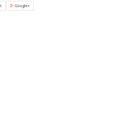
t
Google+