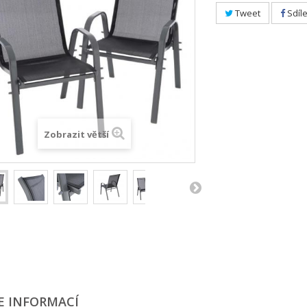
Tweet
Sdíle
Zobrazit větší
E INFORMACÍ