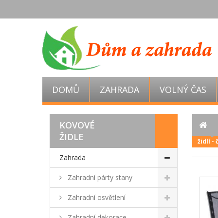
DOMŮ
ZAHRADA
VOLNÝ ČAS
KOVOVÉ
ŽIDLE
židlí -
Zahrada
Zahradní párty stany
Zahradní osvětlení
Zahradní dekorace