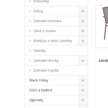
Fóliovníky
Kašny
Zahradní technika
Dílna a stavba
Markýzy a stínící zástěny
Skleníky
Zahradní domky
ZAHR
Zahradní topidla
Black Friday
Dům a bydlení
Výprodej