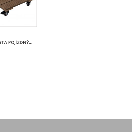
STA POJÍZDNÝ...