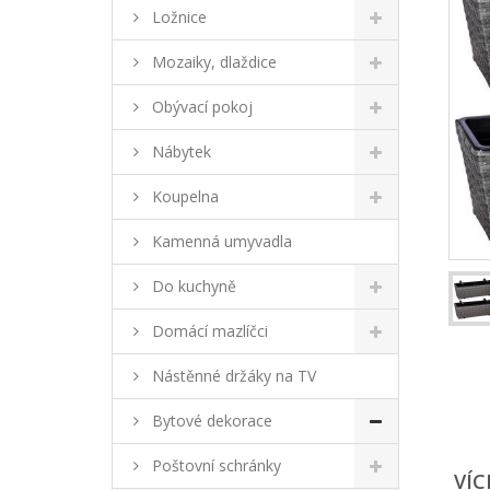
Ložnice
Mozaiky, dlaždice
Obývací pokoj
Nábytek
Koupelna
Kamenná umyvadla
Do kuchyně
Domácí mazlíčci
Nástěnné držáky na TV
Bytové dekorace
Poštovní schránky
VÍC