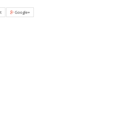
t
Google+