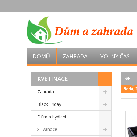
DOMŮ
ZAHRADA
VOLNÝ ČAS
KVĚTINÁČE
šedá, 
Zahrada
Black Friday
Dům a bydlení
Vánoce