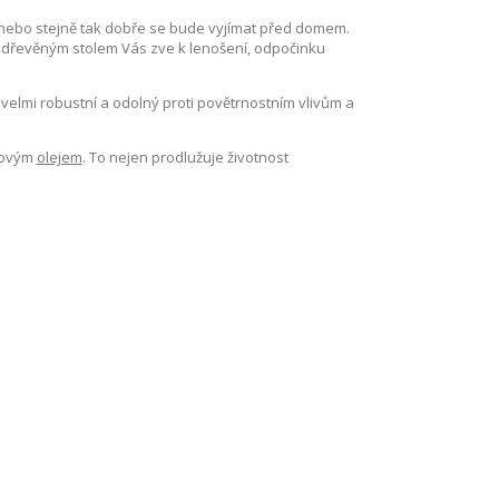
 nebo stejně tak dobře se bude vyjímat před domem.
 dřevěným stolem Vás zve k lenošení, odpočinku
velmi robustní a odolný proti povětrnostním vlivům a
kovým
olejem
. To nejen prodlužuje životnost