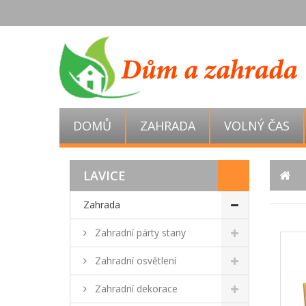
DOMŮ
ZAHRADA
VOLNÝ ČAS
LAVICE
Zahrada
Zahradní párty stany
Zahradní osvětlení
Zahradní dekorace