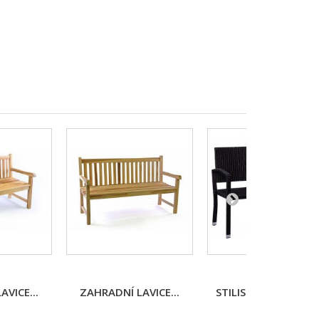
VICE...
ZAHRADNÍ LAVICE...
STILISTA ZAHRADNÍ.