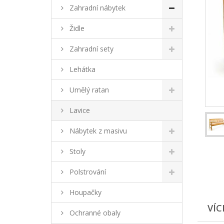
Zahradní nábytek
Židle
Zahradní sety
Lehátka
Umělý ratan
Lavice
Nábytek z masivu
Stoly
Polstrování
Houpačky
VÍC
Ochranné obaly