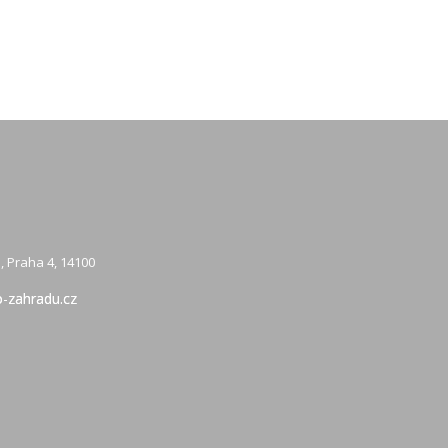
, Praha 4, 14100
-zahradu.cz