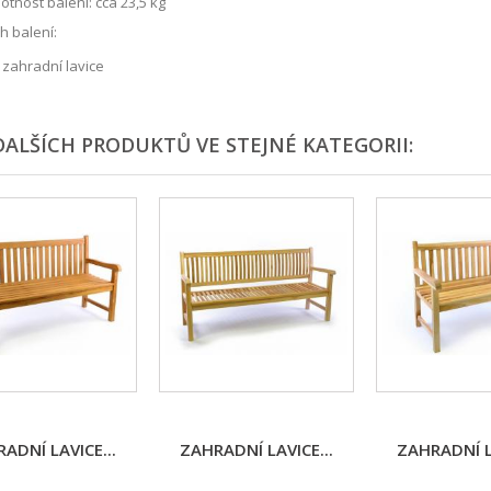
tnost balení: cca 23,5 kg
 balení:
 zahradní lavice
DALŠÍCH PRODUKTŮ VE STEJNÉ KATEGORII:
ADNÍ LAVICE...
ZAHRADNÍ LAVICE...
ZAHRADNÍ LA