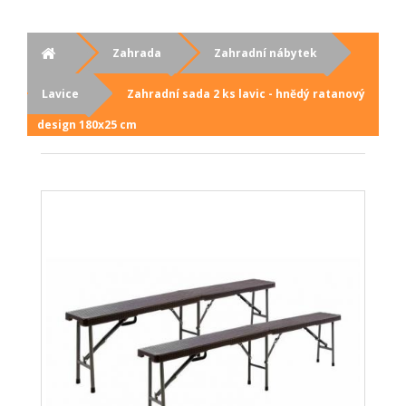
Zahrada
Zahradní nábytek
Lavice
Zahradní sada 2 ks lavic - hnědý ratanový
design 180x25 cm