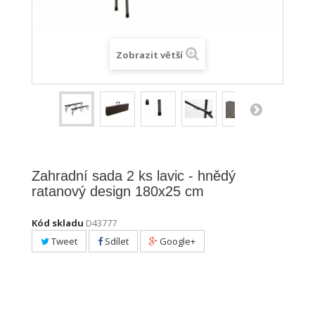
Zobrazit větší
Zahradní sada 2 ks lavic - hnědý
ratanový design 180x25 cm
Kód skladu
D43777
Tweet
Sdílet
Google+