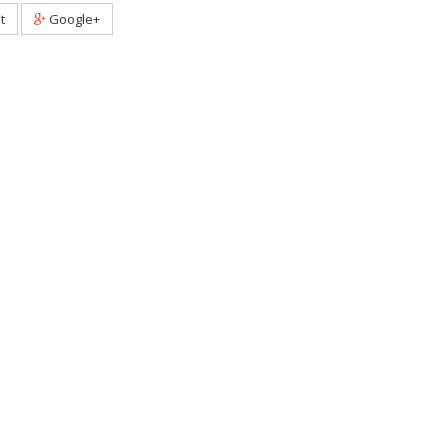
t
Google+