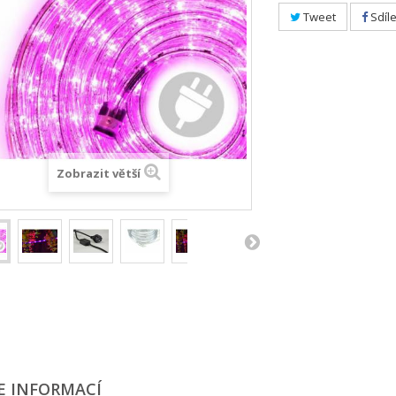
Tweet
Sdíle
Zobrazit větší
E INFORMACÍ