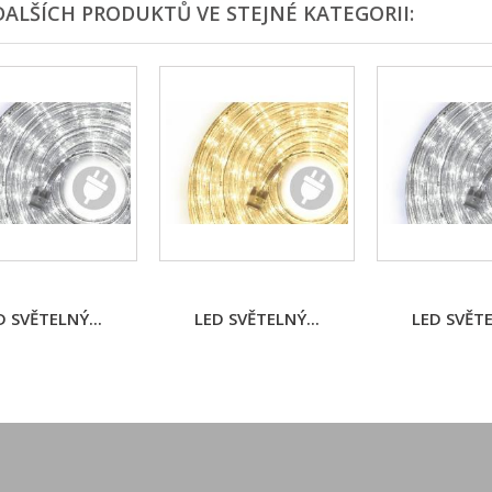
DALŠÍCH PRODUKTŮ VE STEJNÉ KATEGORII:
D SVĚTELNÝ...
LED SVĚTELNÝ...
LED SVĚTE