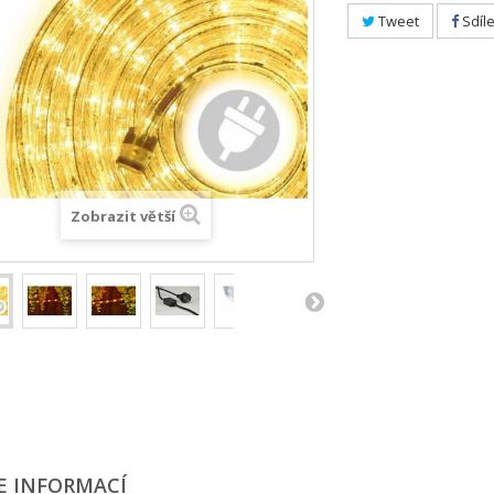
Tweet
Sdíle
Zobrazit větší
E INFORMACÍ