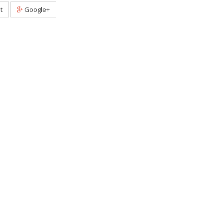
t
Google+