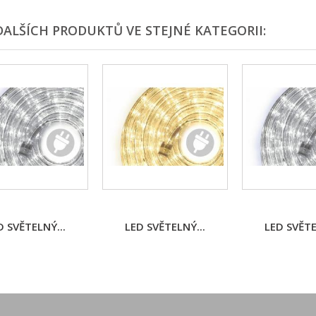
DALŠÍCH PRODUKTŮ VE STEJNÉ KATEGORII:
D SVĚTELNÝ...
LED SVĚTELNÝ...
LED SVĚTE