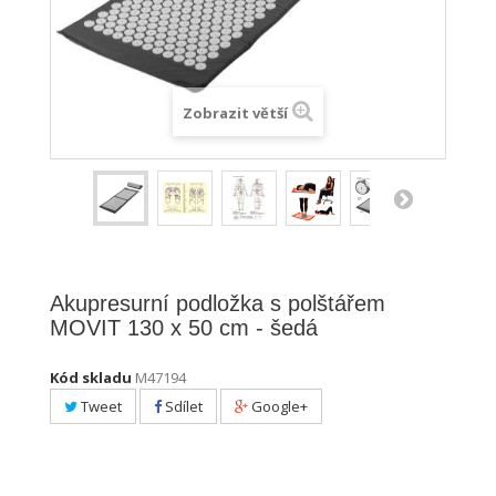
Zobrazit větší
Akupresurní podložka s polštářem
MOVIT 130 x 50 cm - šedá
Kód skladu
M47194
Tweet
Sdílet
Google+