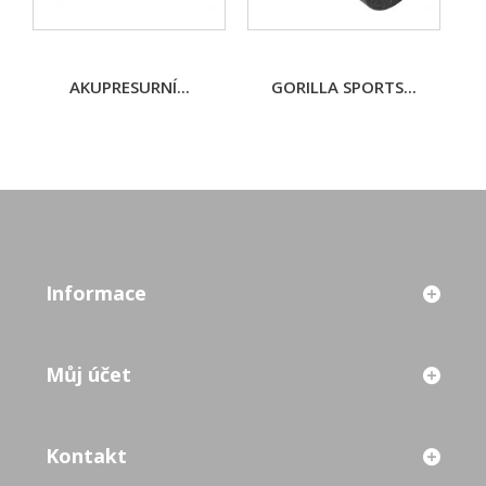
AKUPRESURNÍ...
GORILLA SPORTS...
M
Informace
Můj účet
Kontakt