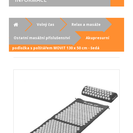
Volný čas
Relax a masáže
Ostatní masážní příslušenství
Akupresurní
podložka s polštářem MOVIT 130 x 50 cm - šedá