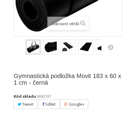
Zobrazit větší
Gymnastická podložka Movit 183 x 60 x
1 cm - černá
Kód skladu
M60197
Tweet
Sdílet
Google+