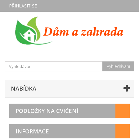
PŘIHLÁSIT SE
Vyhledávání
NABÍDKA
PODLOŽKY NA CVIČENÍ
INFORMACE