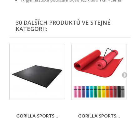
1x gymnastická podložka Movit 183 x 60 x 1 cm -
černá
30 DALŠÍCH PRODUKTŮ VE STEJNÉ
KATEGORII:
GORILLA SPORTS...
GORILLA SPORTS...