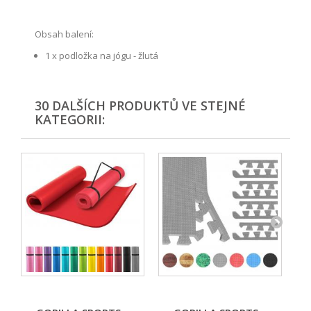
Obsah balení:
1 x podložka na jógu - žlutá
30 DALŠÍCH PRODUKTŮ VE STEJNÉ
KATEGORII: