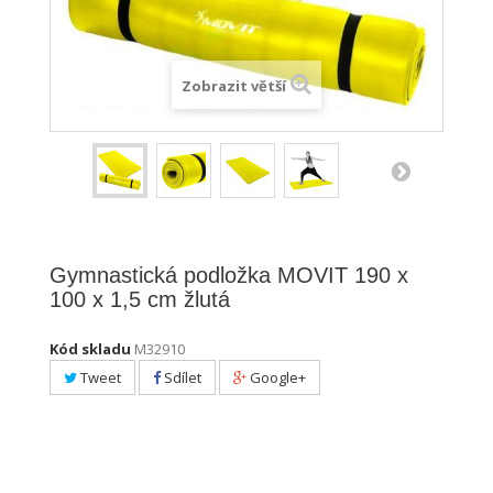
Zobrazit větší
Gymnastická podložka MOVIT 190 x
100 x 1,5 cm žlutá
Kód skladu
M32910
Tweet
Sdílet
Google+