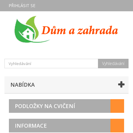
PŘIHLÁSIT SE
Vyhledávání
NABÍDKA
PODLOŽKY NA CVIČENÍ
INFORMACE