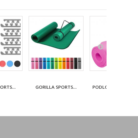
ORTS...
GORILLA SPORTS...
PODLOŽKA NA JÓGU.