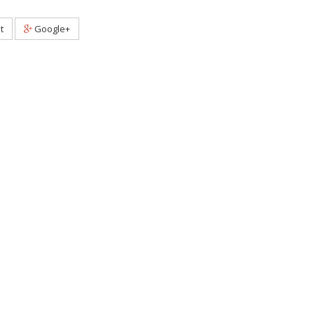
t
Google+