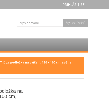
PŘIHLÁSIT SE
Vyhledávání
 Jóga podložka na cvičení, 190 x 100 cm, světle
odložka na
 100 cm,