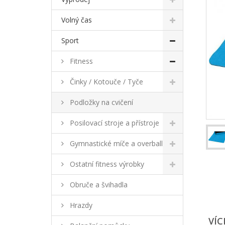
Volný čas
Sport
Fitness
Činky / Kotouče / Tyče
Podložky na cvičení
Posilovací stroje a přístroje
Gymnastické míče a overball
Ostatní fitness výrobky
Obruče a švihadla
Hrazdy
VÍC