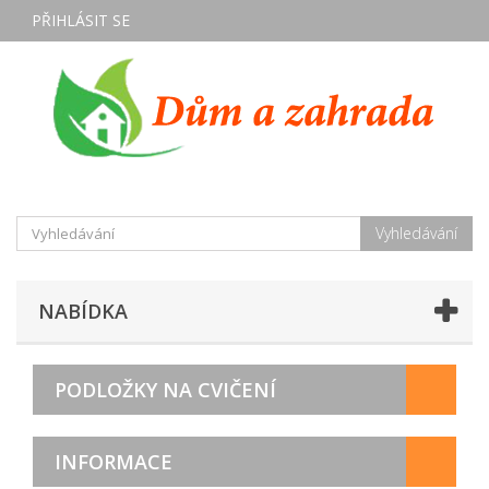
PŘIHLÁSIT SE
Vyhledávání
NABÍDKA
PODLOŽKY NA CVIČENÍ
INFORMACE