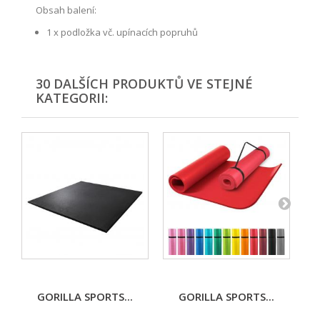
Obsah balení:
1 x podložka vč. upínacích popruhů
30 DALŠÍCH PRODUKTŮ VE STEJNÉ
KATEGORII:
GORILLA SPORTS...
GORILLA SPORTS...