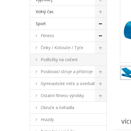
Volný čas
Sport
Fitness
Činky / Kotouče / Tyče
Podložky na cvičení
Posilovací stroje a přístroje
Gymnastické míče a overball
Ostatní fitness výrobky
Obruče a švihadla
Hrazdy
VÍC