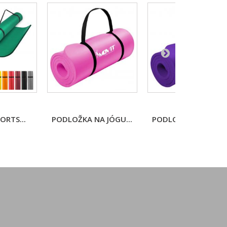
ORTS...
PODLOŽKA NA JÓGU...
PODLOŽKA NA JÓGU.