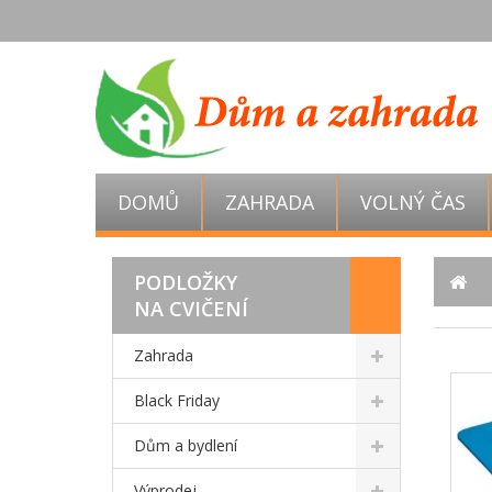
DOMŮ
ZAHRADA
VOLNÝ ČAS
PODLOŽKY
NA CVIČENÍ
Zahrada
Black Friday
Dům a bydlení
Výprodej