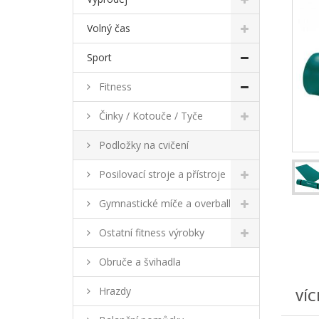
Volný čas
Sport
Fitness
Činky / Kotouče / Tyče
Podložky na cvičení
Posilovací stroje a přístroje
Gymnastické míče a overball
Ostatní fitness výrobky
Obruče a švihadla
Hrazdy
VÍC