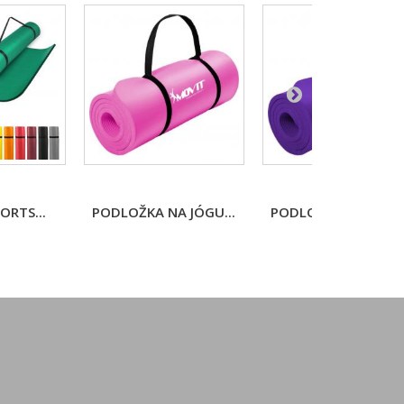
ORTS...
PODLOŽKA NA JÓGU...
PODLOŽKA NA JÓGU.