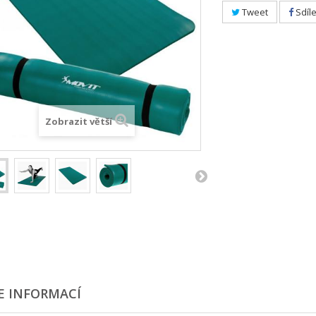
Tweet
Sdíle
Zobrazit větší
E INFORMACÍ