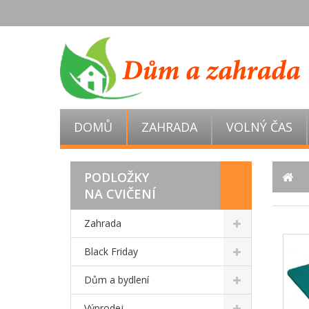
DOMŮ
ZAHRADA
VOLNÝ ČAS
PODLOŽKY
NA CVIČENÍ
Zahrada
Black Friday
Dům a bydlení
Výprodej