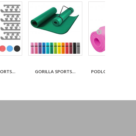
ORTS...
GORILLA SPORTS...
PODLOŽKA NA JÓGU.