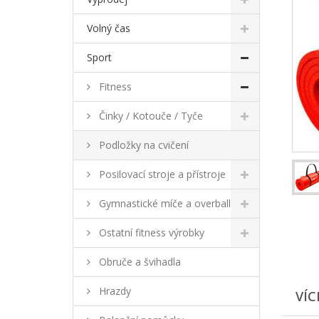
Volný čas
Sport
Fitness
Činky / Kotouče / Tyče
Podložky na cvičení
Posilovací stroje a přístroje
Gymnastické míče a overball
Ostatní fitness výrobky
Obruče a švihadla
Hrazdy
VÍC