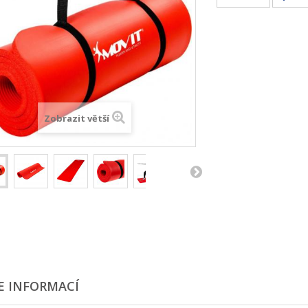
Zobrazit větší
E INFORMACÍ