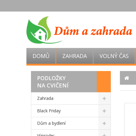
DOMŮ
ZAHRADA
VOLNÝ ČAS
PODLOŽKY
NA CVIČENÍ
Zahrada
Black Friday
Dům a bydlení
Výprodej