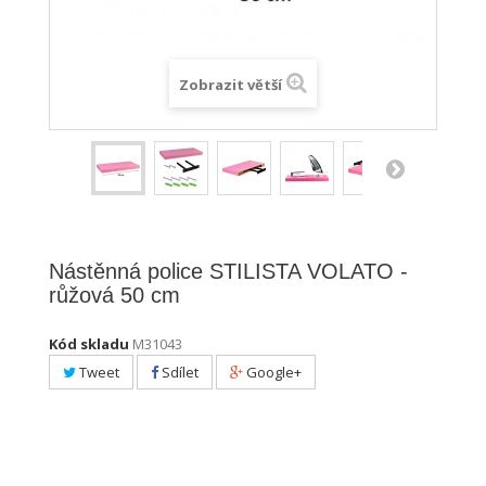
Zobrazit větší
Nástěnná police STILISTA VOLATO -
růžová 50 cm
Kód skladu
M31043
Tweet
Sdílet
Google+