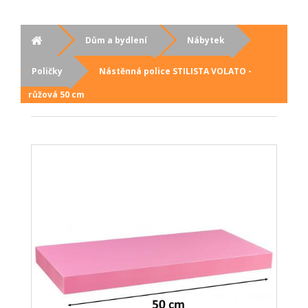
Dům a bydlení
Nábytek
Poličky
Nástěnná police STILISTA VOLATO -
růžová 50 cm