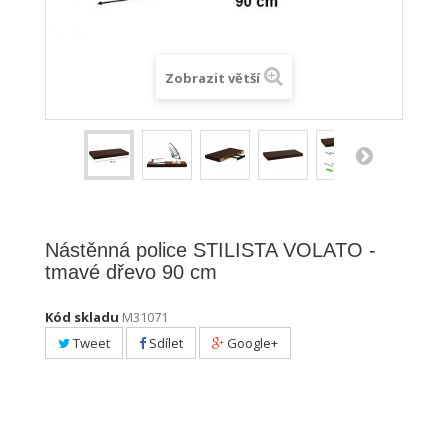
Zobrazit větší
Nástěnná police STILISTA VOLATO -
tmavé dřevo 90 cm
Kód skladu
M31071
Tweet
Sdílet
Google+