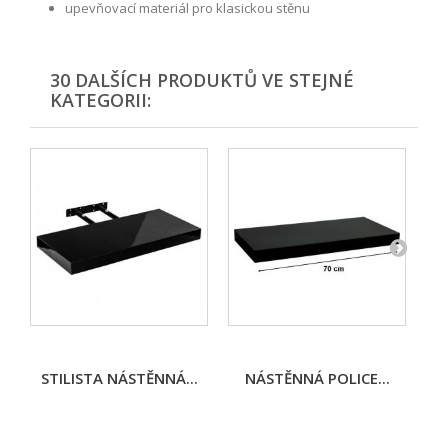
upevňovací materiál pro klasickou stěnu
30 DALŠÍCH PRODUKTŮ VE STEJNÉ
KATEGORII:
STILISTA NÁSTĚNNÁ...
NÁSTĚNNÁ POLICE...