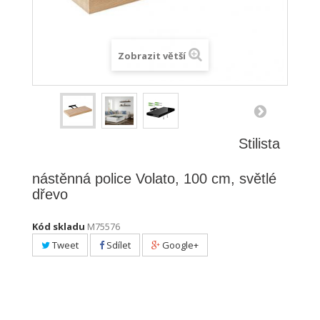
Zobrazit větší
Stilista
nástěnná police Volato, 100 cm, světlé
dřevo
Kód skladu
M75576
Tweet
Sdílet
Google+