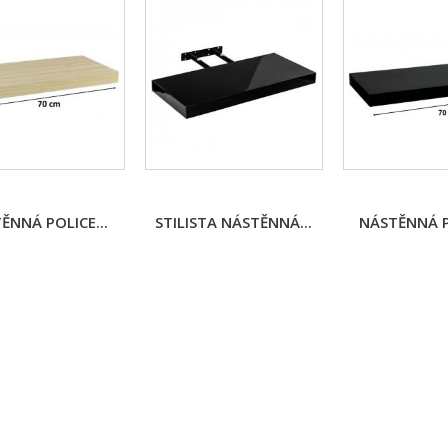
ĚNNÁ POLICE...
STILISTA NÁSTĚNNÁ...
NÁSTĚNNÁ PO