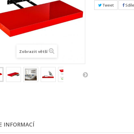
Tweet
Sdíle
Zobrazit větší
E INFORMACÍ