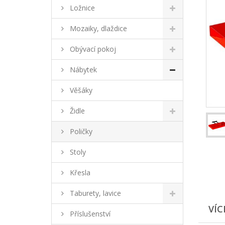
Ložnice
Mozaiky, dlaždice
Obývací pokoj
Nábytek
Věšáky
Židle
Poličky
Stoly
Křesla
Taburety, lavice
VÍC
Příslušenství