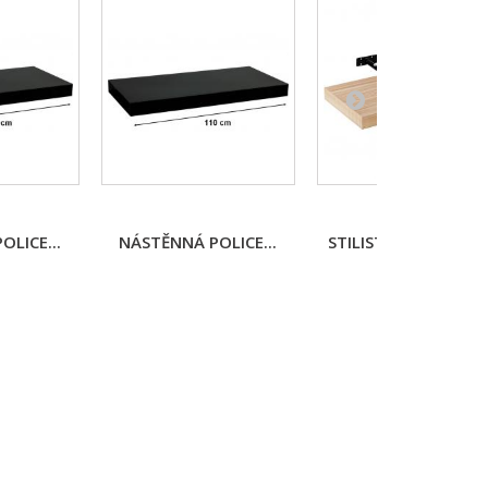
LICE...
NÁSTĚNNÁ POLICE...
STILISTA NÁSTĚNNÁ.