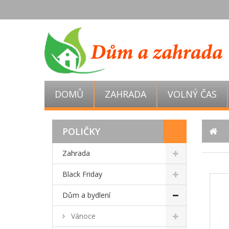
DOMŮ
ZAHRADA
VOLNÝ ČAS
POLIČKY
Zahrada
Black Friday
Dům a bydlení
Vánoce