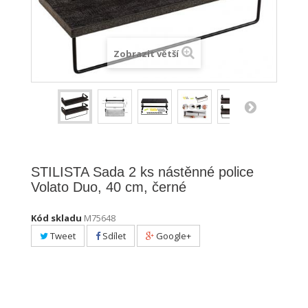
Zobrazit větší
STILISTA Sada 2 ks nástěnné police
Volato Duo, 40 cm, černé
Kód skladu
M75648
Tweet
Sdílet
Google+