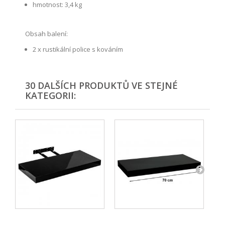
hmotnost: 3,4 kg
Obsah balení:
2 x rustikální police s kováním
30 DALŠÍCH PRODUKTŮ VE STEJNÉ
KATEGORII: