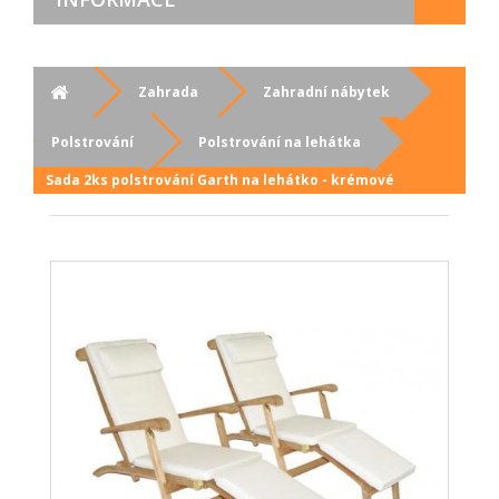
Zahrada
Zahradní nábytek
Polstrování
Polstrování na lehátka
Sada 2ks polstrování Garth na lehátko - krémové