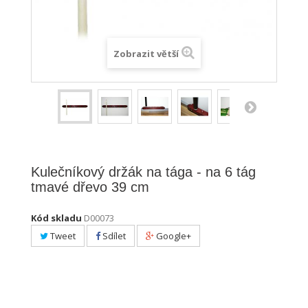
Zobrazit větší
Kulečníkový držák na tága - na 6 tág
tmavé dřevo 39 cm
Kód skladu
D00073
Tweet
Sdílet
Google+