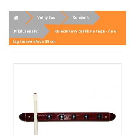
Volný čas
Kulečník
Příslušenství
Kulečníkový držák na tága - na 6
tág tmavé dřevo 39 cm