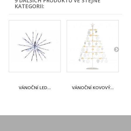
9 DALŠÍCH PRODUKTŮ VE STEJNÉ
KATEGORII:
VÁNOČNÍ LED...
VÁNOČNÍ KOVOVÝ...