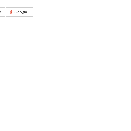
t
Google+