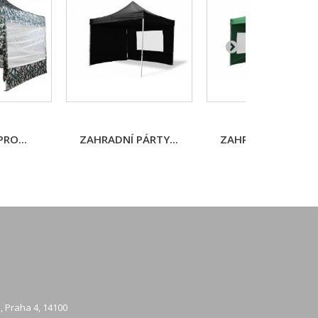
RO...
ZAHRADNÍ PÁRTY...
ZAHRADNÍ PÁRTY..
, Praha 4, 14100