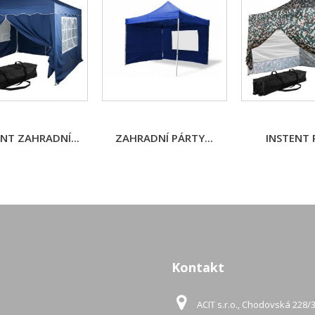
NT ZAHRADNÍ...
ZAHRADNÍ PÁRTY...
INSTENT P
Kontakt
ACIT s.r.o., Chodovská 228/3