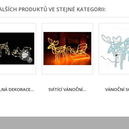
ALŠÍCH PRODUKTŮ VE STEJNÉ KATEGORII:
LNÁ DEKORACE...
SVÍTÍCÍ VÁNOČNÍ...
VÁNOČNÍ SO