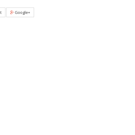
t
Google+