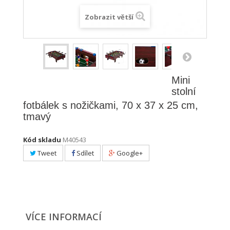
Zobrazit větší
Mini
stolní
fotbálek s nožičkami, 70 x 37 x 25 cm,
tmavý
Kód skladu
M40543
Tweet
Sdílet
Google+
VÍCE INFORMACÍ