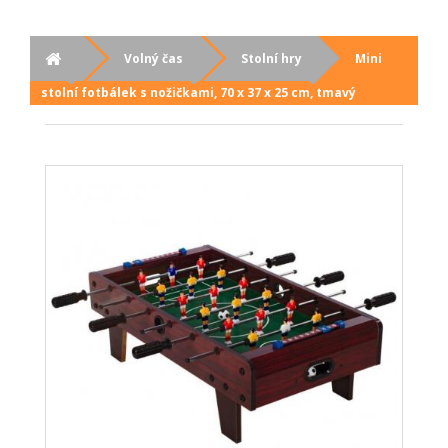
Volný čas
Stolní hry
Mini
stolní fotbálek s nožičkami, 70 x 37 x 25 cm, tmavý