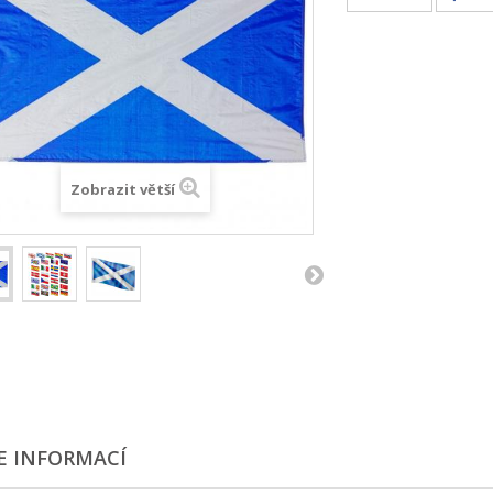
Zobrazit větší
E INFORMACÍ