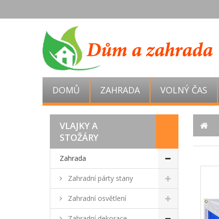
DOMŮ
ZAHRADA
VOLNÝ ČAS
VLAJKY A
STOŽÁRY
Zahrada
Zahradní párty stany
Zahradní osvětlení
Zahradní dekorace