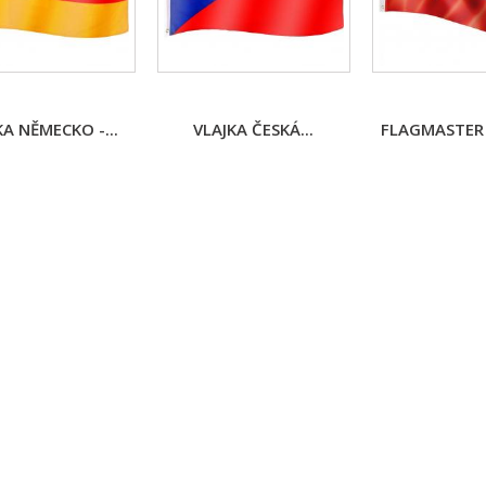
KA NĚMECKO -...
VLAJKA ČESKÁ...
FLAGMASTER V