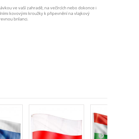
vkou ve vaší zahradě, na večírcích nebo dokonce i
ními kovovými kroužky k připevnění na vlajkový
evnou brilanci.