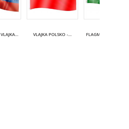
LAJKA...
VLAJKA POLSKO -...
FLAGMASTER VLAJKA.