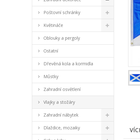
Poštovní schránky
Květináče
Oblouky a pergoly
Ostatní
Dřevěná kola a kormidla
Můstky
Zahradní osvětlení
Vlajky a stožáry
Zahradní nábytek
Dlaždice, mozaiky
VÍC